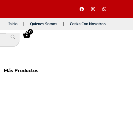
Inicio
Quienes Somos
Cotiza Con Nosotros
0
Más Productos