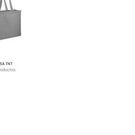
SA TNT
roductos