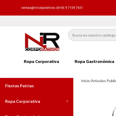
ventas@nrcorporativos.cl
|
+56 9 7109 7651
Ropa Corporativa
Ropa Gastronómica
Inicio
Articulos Public
Fiestas Patrias
Ropa Corporativa