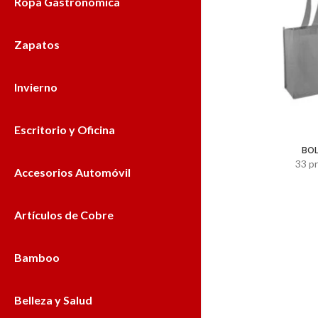
Ropa Gastronómica
Zapatos
Invierno
Escritorio y Oficina
BOL
33 p
Accesorios Automóvil
Artículos de Cobre
Bamboo
Belleza y Salud