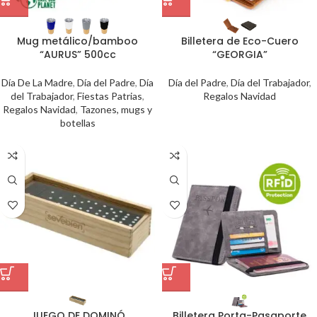
Mug metálico/bamboo
Billetera de Eco-Cuero
“AURUS” 500cc
“GEORGIA”
Día De La Madre
,
Día del Padre
,
Día
Día del Padre
,
Día del Trabajador
,
del Trabajador
,
Fiestas Patrias
,
Regalos Navidad
Regalos Navidad
,
Tazones, mugs y
botellas
JUEGO DE DOMINÓ
Billetera Porta-Pasaporte