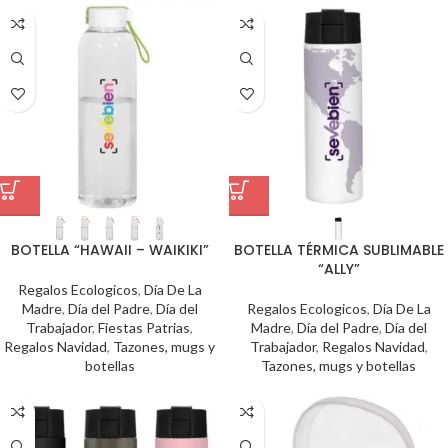
BOTELLA “HAWAII – WAIKIKI”
BOTELLA TÉRMICA SUBLIMABLE
“ALLY”
Regalos Ecologicos
,
Día De La
Madre
,
Día del Padre
,
Día del
Regalos Ecologicos
,
Día De La
Trabajador
,
Fiestas Patrias
,
Madre
,
Día del Padre
,
Día del
Regalos Navidad
,
Tazones, mugs y
Trabajador
,
Regalos Navidad
,
botellas
Tazones, mugs y botellas