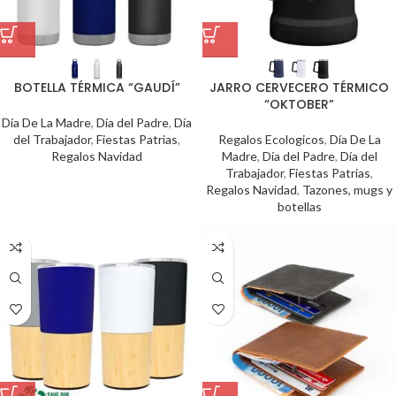
BOTELLA TÉRMICA “GAUDÍ”
JARRO CERVECERO TÉRMICO
“OKTOBER”
Día De La Madre
,
Día del Padre
,
Día
del Trabajador
,
Fiestas Patrias
,
Regalos Ecologicos
,
Día De La
Regalos Navidad
Madre
,
Día del Padre
,
Día del
Trabajador
,
Fiestas Patrias
,
Regalos Navidad
,
Tazones, mugs y
botellas