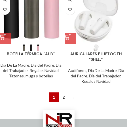
BOTELLA TÉRMICA “ALLY”
AURICULARES BLUETOOTH
“SHELL”
Día De La Madre
,
Día del Padre
,
Día
del Trabajador
,
Regalos Navidad
,
Audífonos
,
Día De La Madre
,
Día
Tazones, mugs y botellas
del Padre
,
Día del Trabajador
,
Regalos Navidad
1
2
→