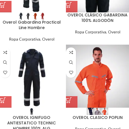
OVEROL CLÁSICO GABARDINA
100% ALGODÓN
Overol Gabardina Practical
Line Hombre
Ropa Corporativa
,
Overol
Ropa Corporativa
,
Overol
OVEROL IGNIFUGO
OVEROL CLASICO POPLIN
ANTIESTATICO TECHNIC
HOMBRE 100% ALG
Ropa Corporativa
,
Overol