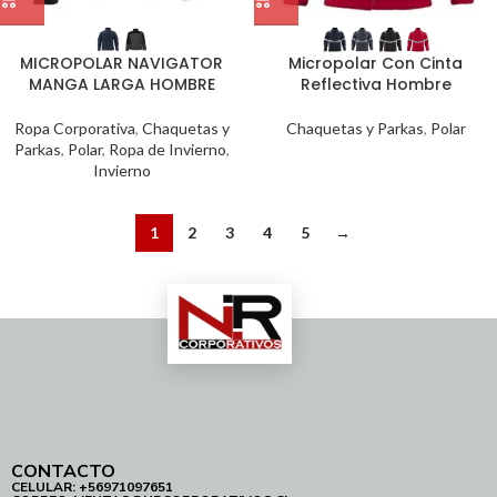
MICROPOLAR NAVIGATOR
Micropolar Con Cinta
MANGA LARGA HOMBRE
Reflectiva Hombre
Ropa Corporativa
,
Chaquetas y
Chaquetas y Parkas
,
Polar
Parkas
,
Polar
,
Ropa de Invierno
,
Invierno
1
2
3
4
5
→
CONTACTO
CELULAR: +56971097651