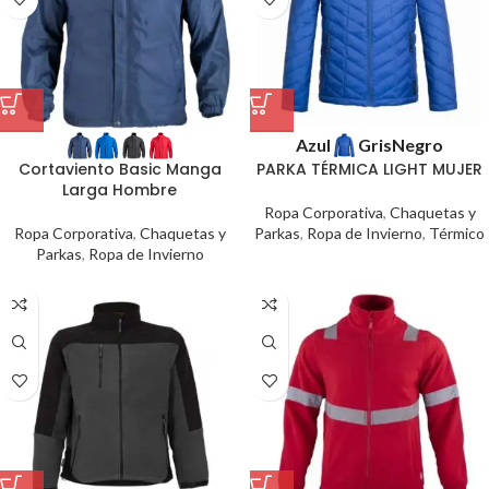
Azul
Gris
Negro
Cortaviento Basic Manga
PARKA TÉRMICA LIGHT MUJER
Larga Hombre
Ropa Corporativa
,
Chaquetas y
Ropa Corporativa
,
Chaquetas y
Parkas
,
Ropa de Invierno
,
Térmico
Parkas
,
Ropa de Invierno