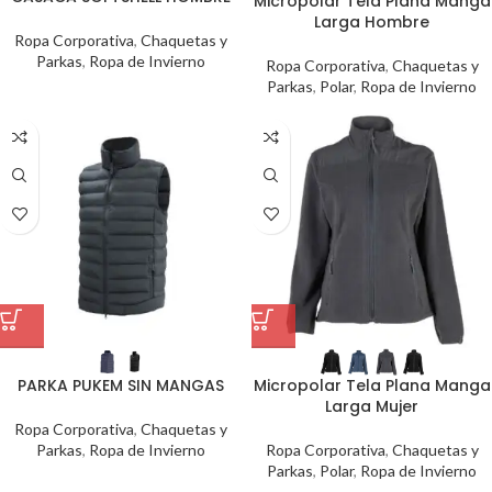
Micropolar Tela Plana Manga
Larga Hombre
Ropa Corporativa
,
Chaquetas y
Parkas
,
Ropa de Invierno
Ropa Corporativa
,
Chaquetas y
Parkas
,
Polar
,
Ropa de Invierno
PARKA PUKEM SIN MANGAS
Micropolar Tela Plana Manga
Larga Mujer
Ropa Corporativa
,
Chaquetas y
Parkas
,
Ropa de Invierno
Ropa Corporativa
,
Chaquetas y
Parkas
,
Polar
,
Ropa de Invierno