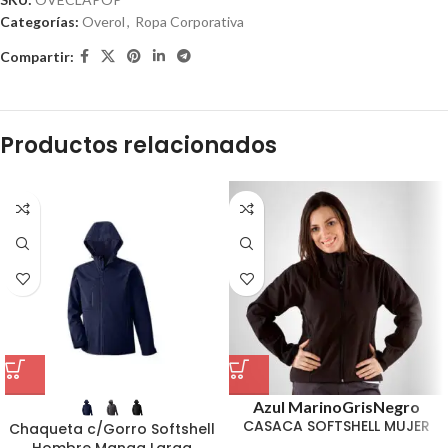
Categorías:
Overol
,
Ropa Corporativa
Compartir:
Productos relacionados
Azul Marino
Gris
Negro
CASACA SOFTSHELL MUJER
Chaqueta c/Gorro Softshell