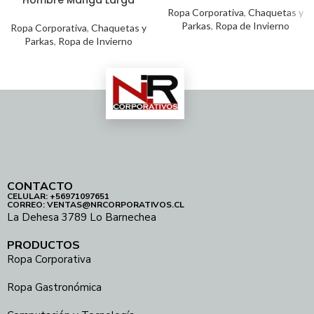
Hombre Manga Larga
Ropa Corporativa
,
Chaquetas y
Parkas
,
Ropa de Invierno
Ropa Corporativa
,
Chaquetas y
Parkas
,
Ropa de Invierno
CONTACTO
CELULAR: +56971097651
CORREO: VENTAS@NRCORPORATIVOS.CL
La Dehesa 3789 Lo Barnechea
PRODUCTOS
Ropa Corporativa
Ropa Gastronómica