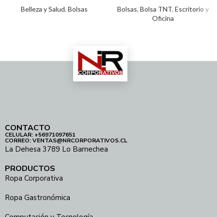
Belleza y Salud
,
Bolsas
Bolsas
,
Bolsa TNT
,
Escritorio y
Oficina
CONTACTO
CELULAR: +56971097651
CORREO: VENTAS@NRCORPORATIVOS.CL
La Dehesa 3789 Lo Barnechea
PRODUCTOS
Ropa Corporativa
Ropa Gastronómica