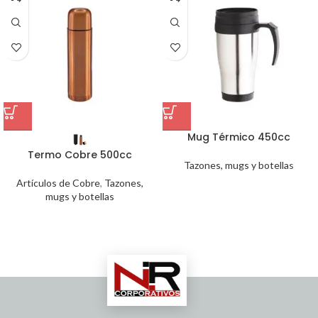
Mug Térmico 450cc
Termo Cobre 500cc
Tazones, mugs y botellas
Artículos de Cobre
,
Tazones,
mugs y botellas