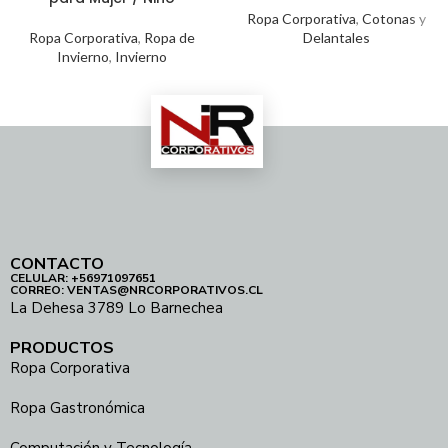
Ropa Corporativa
,
Cotonas y
Ropa Corporativa
,
Ropa de
Delantales
Invierno
,
Invierno
CONTACTO
CELULAR: +56971097651
CORREO: VENTAS@NRCORPORATIVOS.CL
La Dehesa 3789 Lo Barnechea
PRODUCTOS
Ropa Corporativa
Ropa Gastronómica