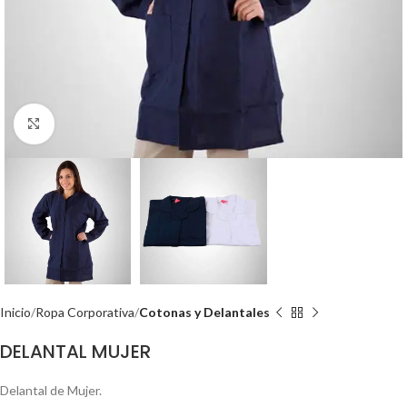
Click to enlarge
Inicio
Ropa Corporativa
Cotonas y Delantales
DELANTAL MUJER
Delantal de Mujer.