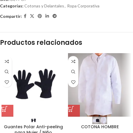
Categorías:
Cotonas y Delantales
,
Ropa Corporativa
Compartir:
Productos relacionados
Guantes Polar Anti-peeling
COTONA HOMBRE
para Mujer / Niño