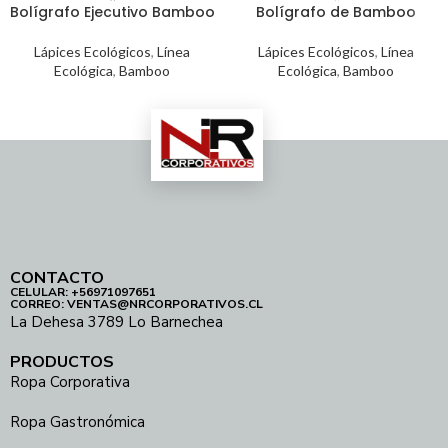
Bolígrafo Ejecutivo Bamboo
Bolígrafo de Bamboo
Lápices Ecológicos
,
Línea
Lápices Ecológicos
,
Línea
Ecológica
,
Bamboo
Ecológica
,
Bamboo
CONTACTO
CELULAR: +56971097651
CORREO: VENTAS@NRCORPORATIVOS.CL
La Dehesa 3789 Lo Barnechea
PRODUCTOS
Ropa Corporativa
Ropa Gastronómica